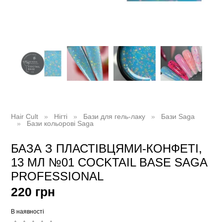
Hair Cult
Нігті
Бази для гель-лаку
Бази Saga
Бази кольорові Saga
БАЗА З ПЛАСТІВЦЯМИ-КОНФЕТІ,
13 МЛ №01 COCKTAIL BASE SAGA
PROFESSIONAL
220 грн
В наявності