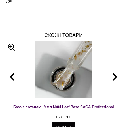
/p>
СХОЖІ ТОВАРИ
База з поталлю, 9 мл №04 Leaf Base SAGA Professional
160 ГРН
КУПИТИ