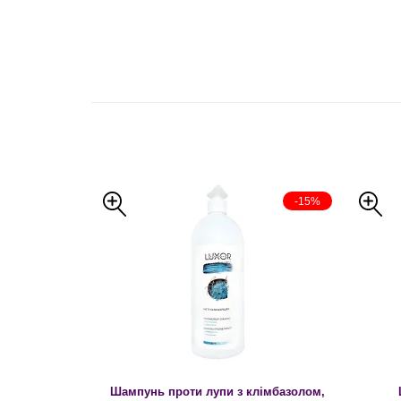
-15%
Шампунь проти лупи з клімбазолом,