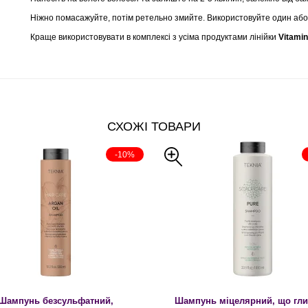
Ніжно помасажуйте, потім ретельно змийте. Використовуйте один або 
Краще використовувати в комплексі з усіма продуктами лінійки
Vitamin
СХОЖІ ТОВАРИ
-10%
Шампунь безсульфатний,
Шампунь міцелярний, що гл