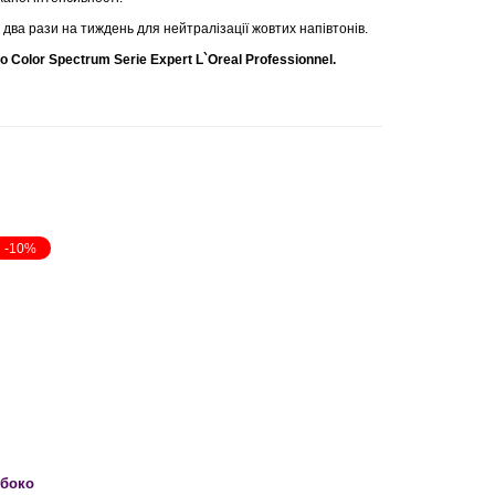
два рази на тиждень для нейтралізації жовтих напівтонів.
o Color Spectrum Serie Expert L`Oreal Professionnel.
-10%
ибоко