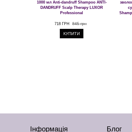
1000 мл Anti-dandruff Shampoo ANTI-
зволо
DANDRUFF Scalp Therapy LUXOR
су
Professional
Shamp
845 грн
718 ГРН
КУПИТИ
Інформація
Блог