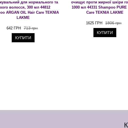
жувальний для нормального та
очищує проти жирної шкіри г
хого волосся, 300 мл 44812
1000 мл 44331 Shampoo PURE 
oo ARGAN OIL Hair Care TEKNIA
Care TEKNIA LAKME
LAKME
1806 грн
1625 ГРН
713 грн
642 ГРН
КУПИТИ
КУПИТИ
К