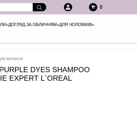
0
АЛИ
»
ДОГЛЯД ЗА ОБЛИЧЧЯМ
»
ДЛЯ ЧОЛОВІКІВ
»
для волосся
 PURPLE DYES SHAMPOO
IE EXPERT L`OREAL