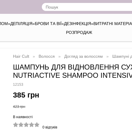
ІЛОМ
»
ДЕПІЛЯЦІЯ
»
БРОВИ ТА ВІЇ
»
ДЕЗІНФЕКЦІЯ
»
ВИТРАТНІ МАТЕРІ
РОЗПРОДАЖ
Hair Cult
Волосся
Догляд за волоссям
Шампуні 
ШАМПУНЬ ДЛЯ ВІДНОВЛЕННЯ СУХ
NUTRIACTIVE SHAMPOO INTENSIV
12153
385 грн
423 грн
В наявності
0
відгуків