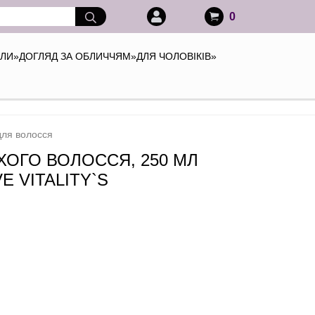
0
АЛИ
»
ДОГЛЯД ЗА ОБЛИЧЧЯМ
»
ДЛЯ ЧОЛОВІКІВ
»
для волосся
ОГО ВОЛОССЯ, 250 МЛ
E VITALITY`S