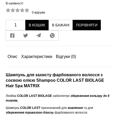
В наявності
0
відгуків
В КОШИК
В БАЖАНІ
ПОРІВНЯТИ
Опис
Характеристики
Відгуки
(0)
Шампунь для захисту фарбованого волосся з
соєвою олією Shampoo COLOR LAST BIOLAGE
Hair Spa MATRIX
Лінійка
COLOR LAST BIOLAGE
забезпечує
збереження кольору до 4
тижнів.
Шампунь
COLOR LAST
призначений для
живлення
та для
збереження тривалого блиску
фарбованого волосся.