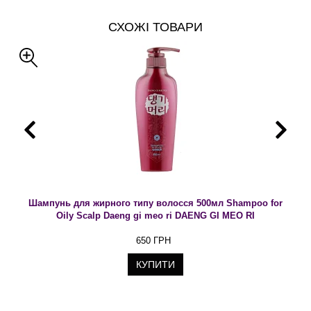
СХОЖІ ТОВАРИ
Шампунь для жирного типу волосся 500мл Shampoo for
Oily Scalp Daeng gi meo ri DAENG GI MEO RI
650 ГРН
КУПИТИ