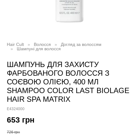
Hair Cult
Волосся
Догляд за волоссям
Шампуні для волосся
ШАМПУНЬ ДЛЯ ЗАХИСТУ
ФАРБОВАНОГО ВОЛОССЯ З
СОЄВОЮ ОЛІЄЮ, 400 МЛ
SHAMPOO COLOR LAST BIOLAGE
HAIR SPA MATRIX
E4324000
653 грн
726 грн