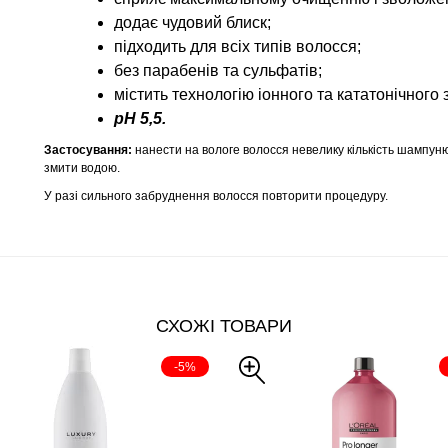
додає чудовий блиск;
підходить для всіх типів волосся;
без парабенів та сульфатів;
містить технологію іонного та кататонічного з
pH 5,5.
Застосування:
нанести на вологе волосся невелику кількість шампуню
змити водою.
У разі сильного забруднення волосся повторити процедуру.
СХОЖІ ТОВАРИ
-5%