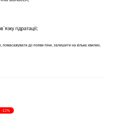
в`язку гідратації;
, помасажувати до появи піни, залишити на кілька хвилин,
-12%