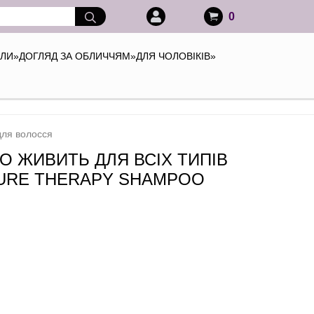
0
АЛИ
»
ДОГЛЯД ЗА ОБЛИЧЧЯМ
»
ДЛЯ ЧОЛОВІКІВ
»
для волосся
 ЖИВИТЬ ДЛЯ ВСІХ ТИПІВ
STURE THERAPY SHAMPOO