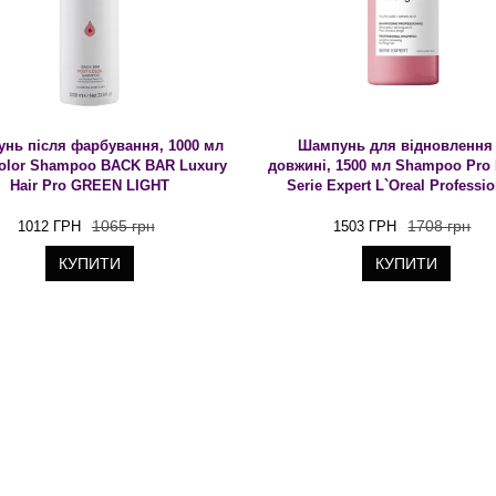
нь після фарбування, 1000 мл
Шампунь для відновлення
Color Shampoo BACK BAR Luxury
довжині, 1500 мл Shampoo Pro
Hair Pro GREEN LIGHT
Serie Expert L`Oreal Professi
1065 грн
1708 грн
1012 ГРН
1503 ГРН
КУПИТИ
КУПИТИ