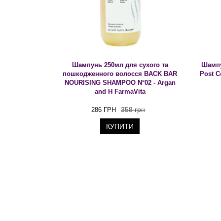
Шампунь 250мл для сухого та
Шампу
пошкодженного волосся BACK BAR
Post 
NOURISING SHAMPOO N°02 - Argan
and H FarmaVita
358 грн
286 ГРН
КУПИТИ