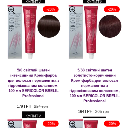
КУПИТИ
КУПИТИ
-20%
-20%
5/0 світлий шатен
5/38 світлий шатен
інтенсивний Крем-фарба
золотисто-коричневий
для волосся перманентна з
Крем-фарба для волосся
гідролізованим колагеном,
перманентна з
100 мл SERICOLOR BRELIL
гідролізованим колагеном,
Professional
100 мл SERICOLOR BRELIL
Professional
224 грн
179 ГРН
205 грн
164 ГРН
КУПИТИ
КУПИТИ
-20%
-20%