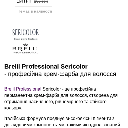
205 грн
164 ГРН
Немає в наявності
Brelil Professional Sericolor
-
професійна крем-фарба для волосся
Brelil Professional
Sericolor - це професійна
перманентна крем-фарба для волосся, створена для
отримання насиченого, рівномірного та стійкого
кольору.
Італійська формула поєднує високоякісні пігменти з
доглядовими компонентами, такими як гідролізований