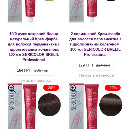
10/0 дуже яскравий блонд
2 коричневий Крем-фарба
натуральний Крем-фарба
для волосся перманентна з
для волосся перманентна з
гідролізованим колагеном,
гідролізованим колагеном,
100 мл SERICOLOR BRELIL
100 мл SERICOLOR BRELIL
Professional
Professional
224 грн
179 ГРН
205 грн
164 ГРН
Немає в наявності
Немає в наявності
-20%
-20%