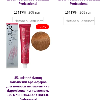
Professional
Professional
205 грн
205 грн
164 ГРН
164 ГРН
Немає в наявності
Немає в наявності
-20%
8/3 світлий блонд
золотистий Крем-фарба
для волосся перманентна з
гідролізованим колагеном,
100 мл SERICOLOR BRELIL
Professional