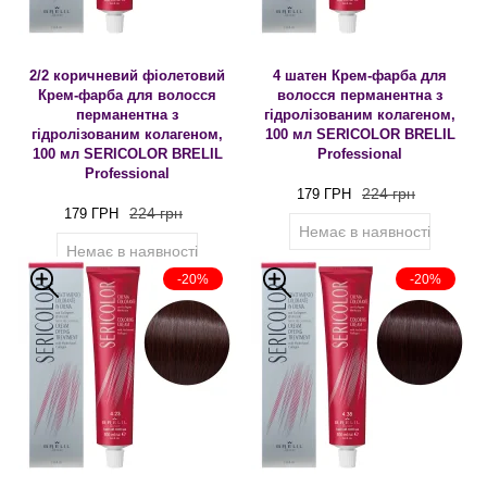
2/2 коричневий фіолетовий
4 шатен Крем-фарба для
Крем-фарба для волосся
волосся перманентна з
перманентна з
гідролізованим колагеном,
гідролізованим колагеном,
100 мл SERICOLOR BRELIL
100 мл SERICOLOR BRELIL
Professional
Professional
224 грн
179 ГРН
224 грн
179 ГРН
Немає в наявності
Немає в наявності
-20%
-20%