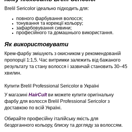
Brelil Sericolor ідеально підходить для:
повного фарбування волосся;
тонування та корекції кольору;
зафарбовування сивини;
професійного та домашнього використання.
Як використовувати
Крем-фарбу змішують з окисником у рекомендованій
пропорції 1:1,5. Час витримки залежить від бажаного
результату та стану волосся і зазвичай становить 30–45
хвилин.
Купити Brelil Professional Sericolor в Україні
У магазині
HairCult
ви можете купити оригінальну
фарбу для волосся Brelil Professional Sericolor з
доставкою по всій Україні.
Обирайте професійну італійську якість для
бездоганного кольору, блиску та догляду за волоссям.