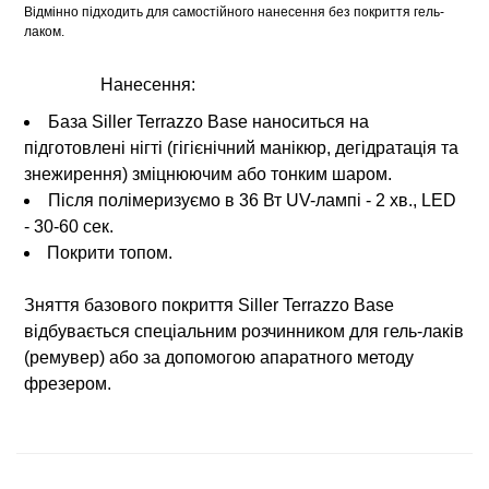
Відмінно підходить для самостійного нанесення без покриття гель-
лаком.
Нанесення:
База Siller Terrazzo Base наноситься на
підготовлені нігті (гігієнічний манікюр, дегідратація та
знежирення) зміцнюючим або тонким шаром.
Після полімеризуємо в 36 Вт UV-лампі - 2 хв., LED
- 30-60 сек.
Покрити топом.
Зняття базового покриття Siller Terrazzo Base
відбувається спеціальним розчинником для гель-лаків
(ремувер) або за допомогою апаратного методу
фрезером.