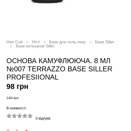
Hair Cult
Нігті
Бази для гель-лаку
Бази Siller
Бази кольорові Siller
ОСНОВА КАМУФЛЮЮЧА. 8 МЛ
№007 TERRAZZO BASE SILLER
PROFESIIONAL
98 грн
140 грн
В наявності
0
відгуків