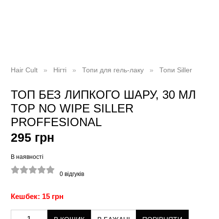
Hair Cult
Нігті
Топи для гель-лаку
Топи Siller
ТОП БЕЗ ЛИПКОГО ШАРУ, 30 МЛ
TOP NO WIPE SILLER
PROFFESIONAL
295 грн
В наявності
0
відгуків
Кешбек: 15 грн