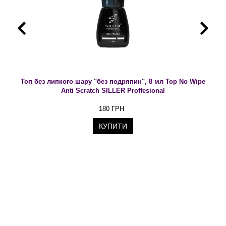
Топ без липкого шару "без подряпин", 8 мл Top No Wipe
Anti Scratch SILLER Proffesional
180 ГРН
КУПИТИ