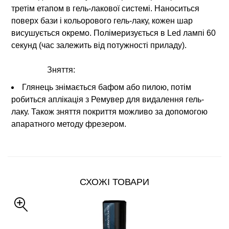
третім етапом в гель-лакової системі. Наноситься
поверх бази і кольорового гель-лаку, кожен шар
висушується окремо. Полімеризується в Led лампі 60
секунд (час залежить від потужності приладу).
Зняття:
Глянець знімається бафом або пилою, потім
робиться аплікація з Ремувер для видалення гель-
лаку. Також зняття покриття можливо за допомогою
апаратного методу фрезером.
СХОЖІ ТОВАРИ