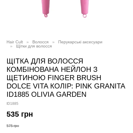
Hair Cult
Волосся
Перукарські аксесуари
Щітки для волосся
ЩІТКА ДЛЯ ВОЛОССЯ
КОМБІНОВАНА НЕЙЛОН З
ЩЕТИНОЮ FINGER BRUSH
DOLCE VITA КОЛІР: PINK GRANITA
ID1885 OLIVIA GARDEN
ID1885
535 грн
575 грн