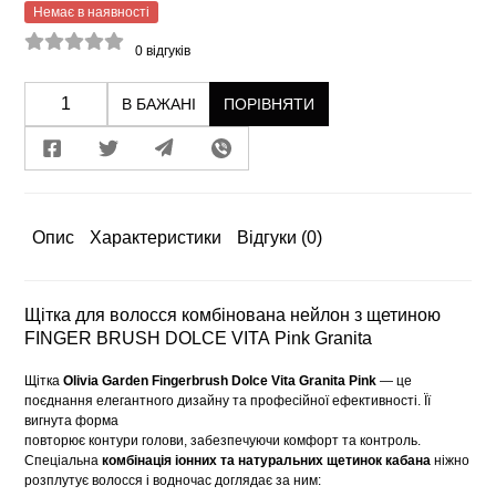
Немає в наявності
0
відгуків
В БАЖАНІ
ПОРІВНЯТИ
Опис
Характеристики
Відгуки
(0)
Щітка для волосся комбінована нейлон з щетиною
FINGER BRUSH DOLCE VITA Pink Granita
Щітка
Olivia Garden Fingerbrush Dolce Vita
Granita Pink
— це
поєднання елегантного дизайну та професійної ефективності. Її
вигнута форма
повторює контури голови, забезпечуючи комфорт та контроль.
Спеціальна
комбінація іонних та натуральних щетинок кабана
ніжно
розплутує волосся і водночас доглядає за ним: