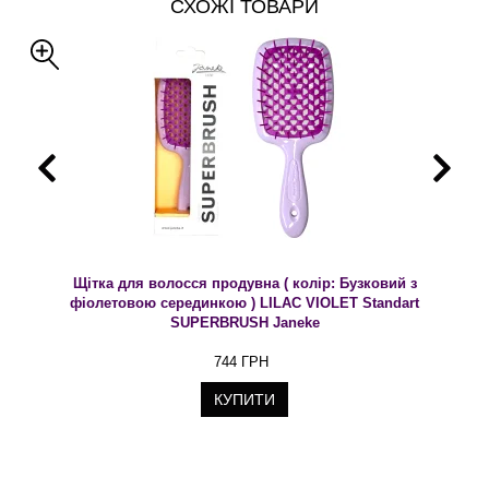
СХОЖІ ТОВАРИ
Щітка для волосся продувна ( колір: Бузковий з
фіолетовою серединкою ) LILAC VIOLET Standart
SUPERBRUSH Janeke
744 ГРН
КУПИТИ