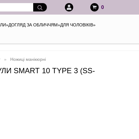
0
АЛИ
»
ДОГЛЯД ЗА ОБЛИЧЧЯМ
»
ДЛЯ ЧОЛОВІКІВ
»
у
Ножиці манікюрні
И SMART 10 TYPE 3 (SS-