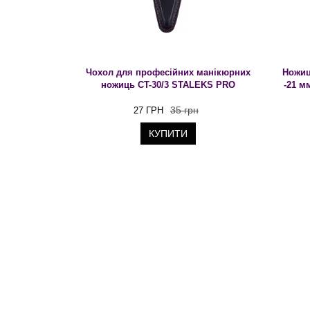
Чохол для професійних манікюрних
Ножиці
ножиць CT-30/3 STALEKS PRO
-21 м
35 грн
27 ГРН
КУПИТИ