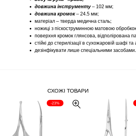
довжина інструменту
– 102 мм;
довжина кромок
– 24.5 мм;
матеріал – тверда медична сталь;
ножиці з піскоструминною матовою обробкою 
поверхня кромок глянсова, відполірована пас
стійкі до стерилізації в сухожаровій шафі та 
дезінфікувати лише спеціальними засобами.
СХОЖІ ТОВАРИ
-23%