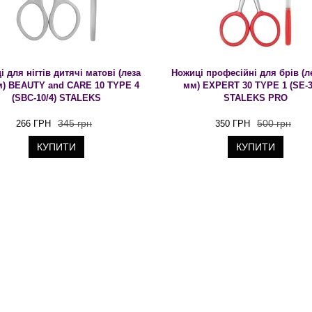
 для нігтів дитячі матові (леза
Ножиці професійні для брів (ле
м) BEAUTY and CARE 10 TYPE 4
мм) EXPERT 30 TYPE 1 (SE-3
(SBC-10/4) STALEKS
STALEKS PRO
345 грн
500 грн
266 ГРН
350 ГРН
КУПИТИ
КУПИТИ