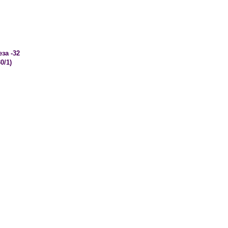
за -32
0/1)