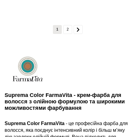
1
2
Suprema Color FarmaVita - крем-фарба для
волосся з олійною формулою та широкими
можливостями фарбування
Suprema Color FarmaVita
- це професійна фарба для
волосся, яка поєднує інтенсивний колір і більш м’яку
дію завдяки олійній формулі. Вона підходить для