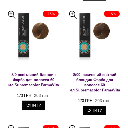
-15%
-15%
8/0 освітлиний блондин
8/00 насичений світлий
Фарба для волосся 60
блондин Фарба для
мл.Supremacolor FarmaVita
волосся 60
мл.Supremacolor FarmaVita
203 грн
173 ГРН
203 грн
173 ГРН
КУПИТИ
КУПИТИ