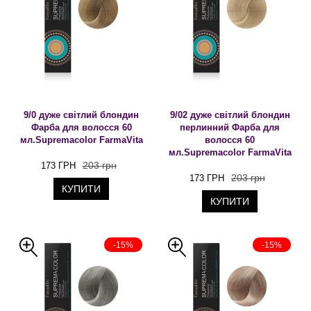
9/0 дуже світлий блондин
9/02 дуже світлий блондин
Фарба для волосся 60
перлинний Фарба для
мл.Supremacolor FarmaVita
волосся 60
мл.Supremacolor FarmaVita
203 грн
173 ГРН
203 грн
173 ГРН
КУПИТИ
КУПИТИ
-15%
-15%