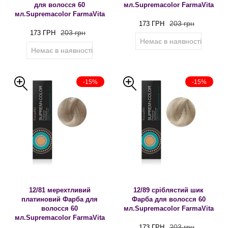
для волосся 60
мл.Supremacolor FarmaVita
мл.Supremacolor FarmaVita
203 грн
173 ГРН
203 грн
173 ГРН
Немає в наявності
Немає в наявності
-15%
-15%
12/81 мерехтливий
12/89 сріблястий шик
платиновий Фарба для
Фарба для волосся 60
волосся 60
мл.Supremacolor FarmaVita
мл.Supremacolor FarmaVita
203 грн
173 ГРН