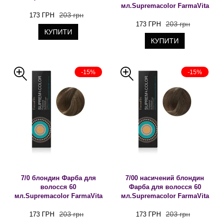
мл.Supremacolor FarmaVita
203 грн
173 ГРН
203 грн
173 ГРН
КУПИТИ
КУПИТИ
-15%
-15%
7/0 блондин Фарба для
7/00 насичений блондин
волосся 60
Фарба для волосся 60
мл.Supremacolor FarmaVita
мл.Supremacolor FarmaVita
203 грн
203 грн
173 ГРН
173 ГРН