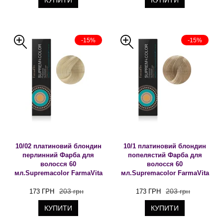
КУПИТИ
КУПИТИ
-15%
-15%
10/02 платиновий блондин
10/1 платиновий блондин
перлинний Фарба для
попелястий Фарба для
волосся 60
волосся 60
мл.Supremacolor FarmaVita
мл.Supremacolor FarmaVita
203 грн
203 грн
173 ГРН
173 ГРН
КУПИТИ
КУПИТИ