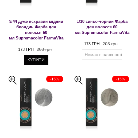
9/44 дуже яскравий мідний
1/10 синьо-чорний Фарба
блондин Фарба для
для волосся 60
волосся 60
мл.Supremacolor FarmaVita
мл.Supremacolor FarmaVita
203 грн
173 ГРН
203 грн
173 ГРН
Немає в наявності
КУПИТИ
-15%
-15%