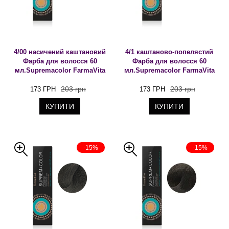
4/00 насичений каштановий
4/1 каштаново-попелястий
Фарба для волосся 60
Фарба для волосся 60
мл.Supremacolor FarmaVita
мл.Supremacolor FarmaVita
203 грн
203 грн
173 ГРН
173 ГРН
КУПИТИ
КУПИТИ
-15%
-15%