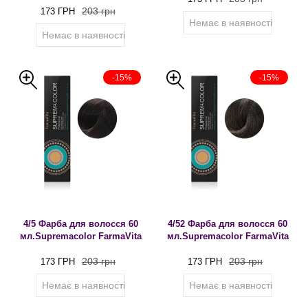
203 грн
173 ГРН
Немає в наявності
Немає в наявності
-15%
-15%
4/5 Фарба для волосся 60
4/52 Фарба для волосся 60
мл.Supremacolor FarmaVita
мл.Supremacolor FarmaVita
203 грн
203 грн
173 ГРН
173 ГРН
Немає в наявності
Немає в наявності