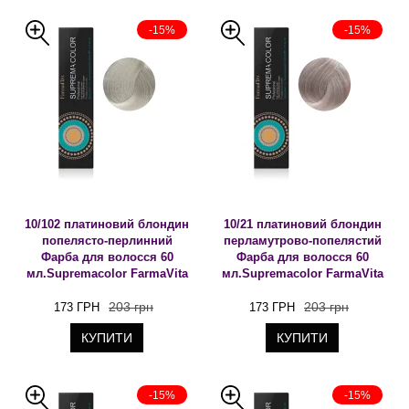
-15%
-15%
10/102 платиновий блондин
10/21 платиновий блондин
попелясто-перлинний
перламутрово-попелястий
Фарба для волосся 60
Фарба для волосся 60
мл.Supremacolor FarmaVita
мл.Supremacolor FarmaVita
203 грн
203 грн
173 ГРН
173 ГРН
КУПИТИ
КУПИТИ
-15%
-15%