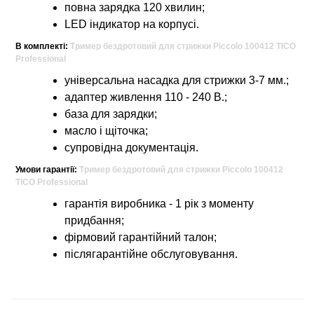
повна зарядка 120 хвилин;
LED індикатор на корпусі.
В комплекті:
Тример бездротовий для стрижки Piccolo 100412 TICO
Professional
універсальна насадка для стрижки 3-7 мм.;
адаптер живлення 110 - 240 В.;
база для зарядки;
масло і щіточка;
супровідна документація.
Умови гарантії:
Тример бездротовий для стрижки Piccolo 100412
TICO Professional
гарантія виробника - 1 рік з моменту
придбання;
фірмовий гарантійний талон;
післягарантійне обслуговування.