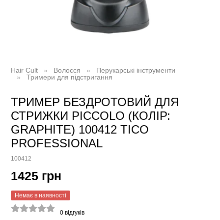
Hair Cult
Волосся
Перукарські інструменти
Тримери для підстригання
ТРИМЕР БЕЗДРОТОВИЙ ДЛЯ
СТРИЖКИ PICCOLO (КОЛІР:
GRAPHITE) 100412 TICO
PROFESSIONAL
100412
1425 грн
Немає в наявності
0
відгуків