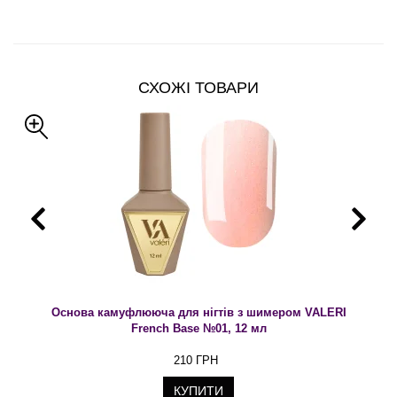
СХОЖІ ТОВАРИ
Основа камуфлююча для нігтів з шимером VALERI
French Base №01, 12 мл
210 ГРН
КУПИТИ