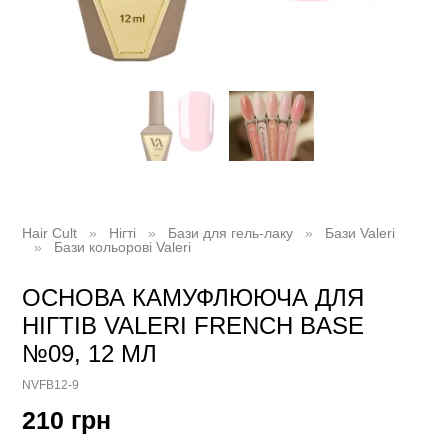
Hair Cult
Нігті
Бази для гель-лаку
Бази Valeri
Бази кольорові Valeri
ОСНОВА КАМУФЛЮЮЧА ДЛЯ
НІГТІВ VALERI FRENCH BASE
№09, 12 МЛ
NVFB12-9
210 грн