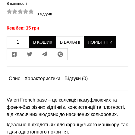
В наявності
0
відгуків
Кешбек: 15 грн
В КОШИК
В БАЖАНІ
ПОРІВНЯТИ
Опис
Характеристики
Відгуки
(0)
Valeri French basе – це колекція камуфлюючих та
френч-баз різних відтінків, консистенції та плотності,
від класичних нюдових до насичених кольорових.
Ідеально підходять як для французького манікюру, так
і для однотонного покриття.