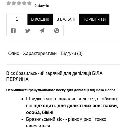
0
відгуків
В КОШИК
В БАЖАНІ
ПОРІВНЯТИ
Опис
Характеристики
Відгуки
(0)
Віск бразильський гарячий для депіляції БІЛА
ПЕРЛИНА
Особливості гранульованого воску для депіляції від Bella Donna:
Швидко і чисто видаляє волосся, особливо
він
підходить для делікатних зон: пахви,
особа, бікіні
.
Бразильський віск - рівномірно і тонко
наноситься.