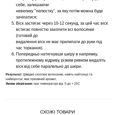
себе, залишаючи
невелику "пелюстку", за яку потім можна буде
зачіпатися;
Віск застигає через 10-12 секунд, за цей час віск
встигає повністю захопити всі волосинки
(готовий до
видалення віск не має прилипати до руки під
час торкання).
Попередньо натягнувши шкіру в напрямку,
протилежному відриву, різким ривком видаліть
віск від себе паралельно до шкіри.
Результат:
Швидко схоплює волосинки, навіть найтонші та
найкоротші, має приємний аромат.
Умови зберігання:
при температурі від -5 до + 25С
СХОЖІ ТОВАРИ