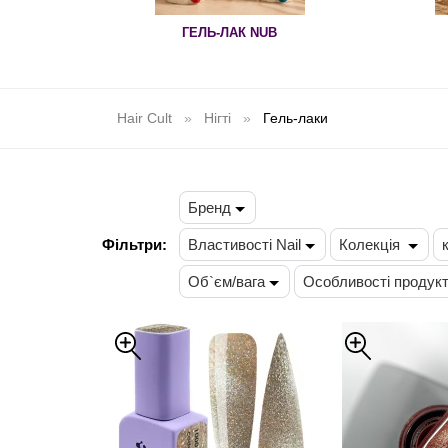
ГЕЛЬ-ЛАК NUB
Hair Cult
Нігті
Гель-лаки
Бренд
Фільтри:
Властивості Nail
Колекція
Об`єм/вага
Особливості продук