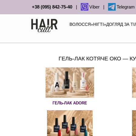
+38 (095) 842-75-40
|
Viber
|
Telegram
ВОЛОССЯ
»
НІГТІ
»
ДОГЛЯД ЗА Т
ГЕЛЬ-ЛАК КОТЯЧЕ ОКО — КУП
ГЕЛЬ-ЛАК ADORE