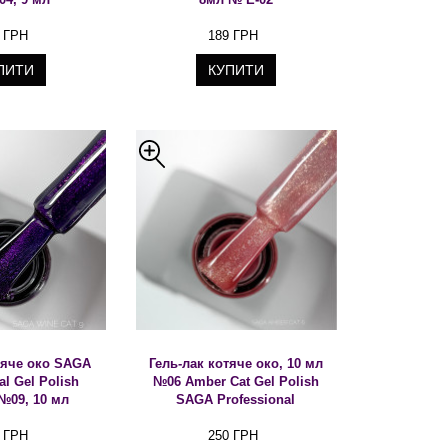
 ГРН
189 ГРН
ПИТИ
КУПИТИ
тяче око SAGA
Гель-лак котяче око, 10 мл
al Gel Polish
№06 Amber Cat Gel Polish
№09, 10 мл
SAGA Professional
 ГРН
250 ГРН