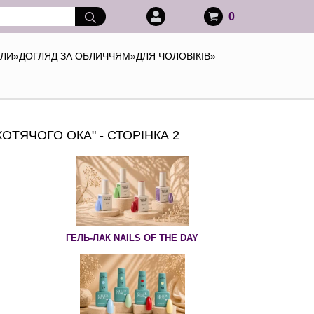
0
АЛИ
»
ДОГЛЯД ЗА ОБЛИЧЧЯМ
»
ДЛЯ ЧОЛОВІКІВ
»
КОТЯЧОГО ОКА" - СТОРІНКА 2
ГЕЛЬ-ЛАК NAILS OF THE DAY