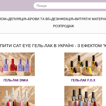
ІЛОМ
»
ДЕПІЛЯЦІЯ
»
БРОВИ ТА ВІЇ
»
ДЕЗІНФЕКЦІЯ
»
ВИТРАТНІ МАТЕРІ
РОЗПРОДАЖ
ИТИ CAT EYE ГЕЛЬ-ЛАК В УКРАЇНІ - З ЕФЕКТОМ "
ГЕЛЬ-ЛАК DNKA
ГЕЛЬ-ЛАК F.O.X