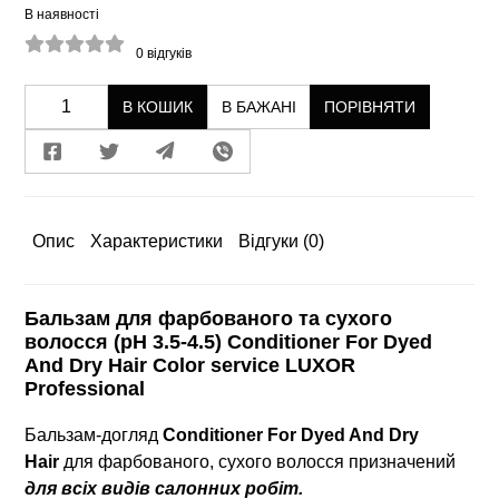
В наявності
0
відгуків
В КОШИК
В БАЖАНІ
ПОРІВНЯТИ
Опис
Характеристики
Відгуки
(0)
Бальзам для фарбованого та сухого
волосся (рН 3.5-4.5) Conditioner For Dyed
And Dry Hair Color service LUXOR
Professional
Бальзам-догляд
Conditioner For Dyed And Dry
Hair
для фарбованого, сухого волосся призначений
для всіх видів салонних робіт.