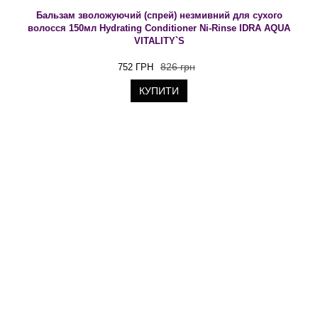
Бальзам зволожуючий (спрей) незмивний для сухого
волосся 150мл Hydrating Conditioner Ni-Rinse IDRA AQUA
VITALITY`S
826 грн
752 ГРН
КУПИТИ