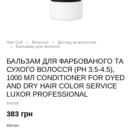
Hair Cult
Волосся
Догляд за волоссям
Бальзами для волосся
БАЛЬЗАМ ДЛЯ ФАРБОВАНОГО ТА
СУХОГО ВОЛОССЯ (РН 3.5-4.5),
1000 МЛ CONDITIONER FOR DYED
AND DRY HAIR COLOR SERVICE
LUXOR PROFESSIONAL
694566
383 грн
450 грн