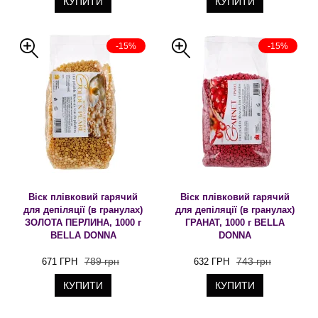
КУПИТИ
КУПИТИ
-15%
-15%
Віск плівковий гарячий
Віск плівковий гарячий
для депіляції (в гранулах)
для депіляції (в гранулах)
ЗОЛОТА ПЕРЛИНА, 1000 г
ГРАНАТ, 1000 г BELLA
BELLA DONNA
DONNA
789 грн
743 грн
671 ГРН
632 ГРН
КУПИТИ
КУПИТИ