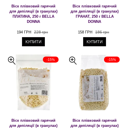
Віск плівковий гарячий
Віск плівковий гарячий
для депіляції (в гранулах)
для депіляції (в гранулах)
ПЛАТИНА, 250 г BELLA
ГРАНАТ, 250 г BELLA
DONNA
DONNA
228 грн
186 грн
194 ГРН
158 ГРН
КУПИТИ
КУПИТИ
-15%
-15%
Віск плівковий гарячий
Віск плівковий гарячий
для депіляції (в гранулах)
для депіляції (в гранулах)