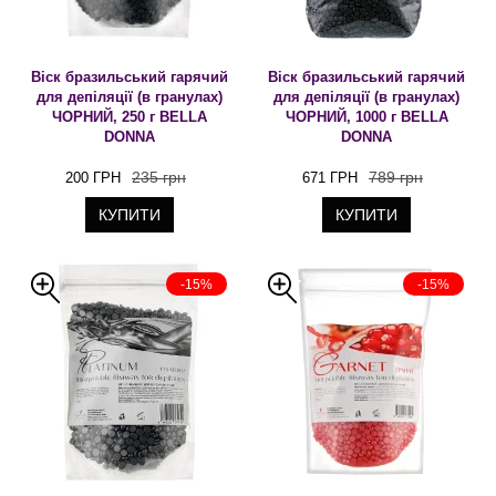
Віск бразильський гарячий
Віск бразильський гарячий
для депіляції (в гранулах)
для депіляції (в гранулах)
ЧОРНИЙ, 250 г BELLA
ЧОРНИЙ, 1000 г BELLA
DONNA
DONNA
235 грн
789 грн
200 ГРН
671 ГРН
КУПИТИ
КУПИТИ
-15%
-15%