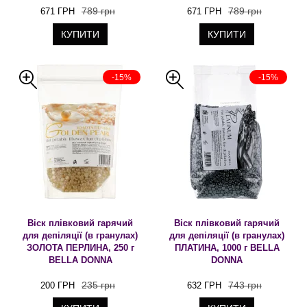
789 грн
789 грн
671 ГРН
671 ГРН
КУПИТИ
КУПИТИ
-15%
-15%
Віск плівковий гарячий
Віск плівковий гарячий
для депіляції (в гранулах)
для депіляції (в гранулах)
ЗОЛОТА ПЕРЛИНА, 250 г
ПЛАТИНА, 1000 г BELLA
BELLA DONNA
DONNA
235 грн
743 грн
200 ГРН
632 ГРН