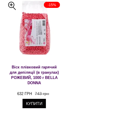
-15%
Віск плівковий гарячий
для депіляції (в гранулах)
РОЖЕВИЙ, 1000 г BELLA
DONNA
743 грн
632 ГРН
КУПИТИ