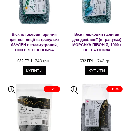
Віск плівковий гарячий
Віск плівковий гарячий
для депіляції (в гранулах)
для депіляції (в гранулах)
АЗУЛЕН перламутровий,
МОРСЬКА ПІВОНІЯ, 1000 г
1000 г BELLA DONNA
BELLA DONNA
743 грн
743 грн
632 ГРН
632 ГРН
КУПИТИ
КУПИТИ
-15%
-15%