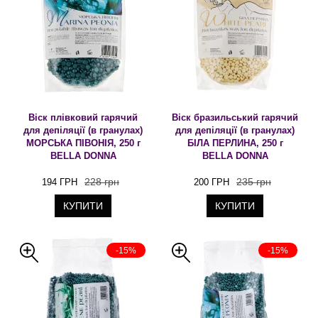
Віск плівковий гарячий
Віск бразильський гарячий
для депіляції (в гранулах)
для депіляції (в гранулах)
МОРСЬКА ПІВОНІЯ, 250 г
БІЛА ПЕРЛИНА, 250 г
BELLA DONNA
BELLA DONNA
228 грн
235 грн
194 ГРН
200 ГРН
КУПИТИ
КУПИТИ
-15%
-15%