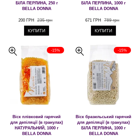
БІЛА ПЕРЛИНА, 250 г
БІЛА ПЕРЛИНА, 1000 г
BELLA DONNA
BELLA DONNA
235 грн
789 грн
200 ГРН
671 ГРН
КУПИТИ
КУПИТИ
-15%
-15%
Віск плівковий гарячий
Віск бразильський гарячий
для депіляції (в гранулах)
для депіляції (в гранулах)
НАТУРАЛЬНИЙ, 1000 г
БІЛА ПЕРЛИНА, 1000 г
BELLA DONNA
BELLA DONNA