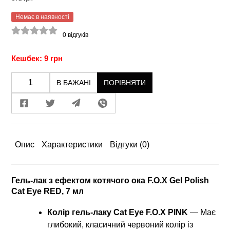
Немає в наявності
0
відгуків
Кешбек: 9 грн
В БАЖАНІ
ПОРІВНЯТИ
Опис
Характеристики
Відгуки
(0)
Гель-лак з ефектом котячого ока F.O.X Gel Polish
Cat Eye RED, 7 мл
Колір гель-лаку
Cat Eye F.O.X PINK
— Має
глибокий, класичний червоний колір із