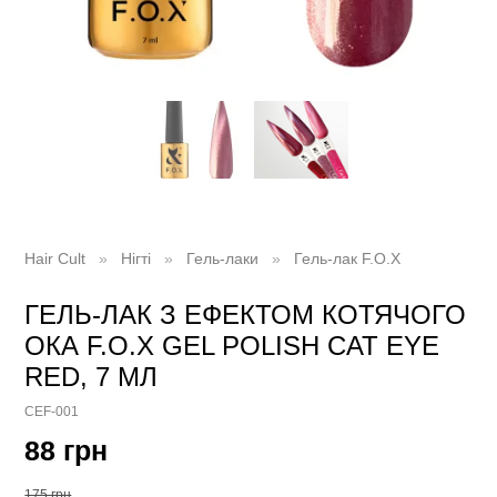
Hair Cult
Нігті
Гель-лаки
Гель-лак F.O.X
ГЕЛЬ-ЛАК З ЕФЕКТОМ КОТЯЧОГО
ОКА F.O.X GEL POLISH CAT EYE
RED, 7 МЛ
CEF-001
88 грн
175 грн