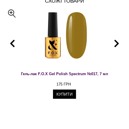
СХОЖІ ТОВАРИ
Гель-лак F.O.X Gel Polish Spectrum №017, 7 мл
175 ГРН
КУПИТИ