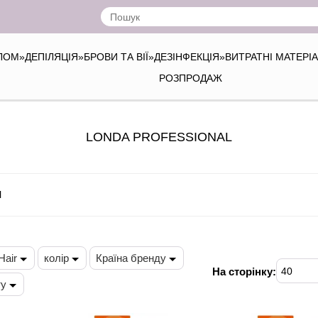
ІЛОМ
»
ДЕПІЛЯЦІЯ
»
БРОВИ ТА ВІЇ
»
ДЕЗІНФЕКЦІЯ
»
ВИТРАТНІ МАТЕРІ
РОЗПРОДАЖ
LONDA PROFESSIONAL
l
Hair
колір
Країна бренду
На сторінку:
40
ту