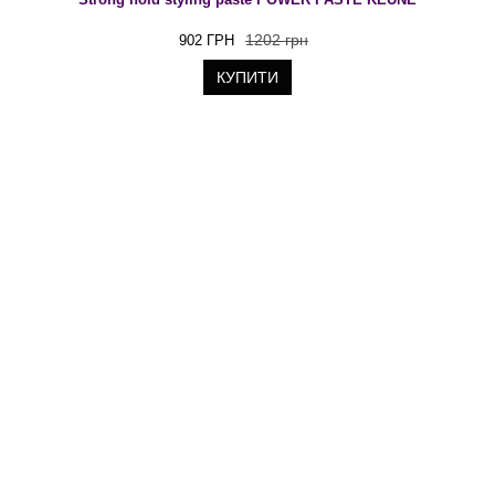
1202 грн
902 ГРН
КУПИТИ