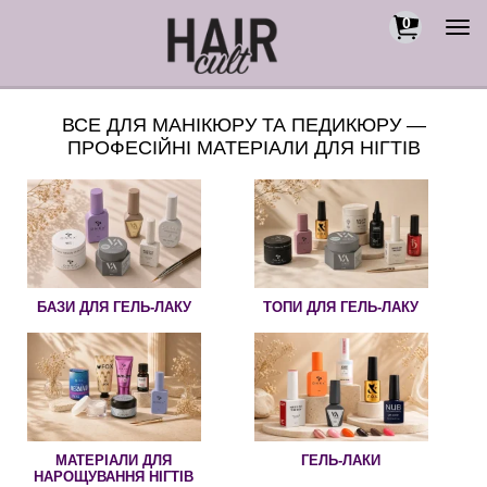
0
Togg
navi
ВСЕ ДЛЯ МАНІКЮРУ ТА ПЕДИКЮРУ —
ПРОФЕСІЙНІ МАТЕРІАЛИ ДЛЯ НІГТІВ
БАЗИ ДЛЯ ГЕЛЬ-ЛАКУ
ТОПИ ДЛЯ ГЕЛЬ-ЛАКУ
МАТЕРІАЛИ ДЛЯ
ГЕЛЬ-ЛАКИ
НАРОЩУВАННЯ НІГТІВ