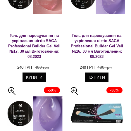
Гель для нарощування на
Гель для нарощування на
укріплення нігтів SAGA
укріплення нігтів SAGA
Professional Builder Gel Veil
Professional Builder Gel Veil
№17, 30 мл Виготовлений:
№16, 30 мл Виготовлений:
08.2023
08.2023
480 грн
480 грн
240 ГРН
240 ГРН
КУПИТИ
КУПИТИ
-50%
-30%