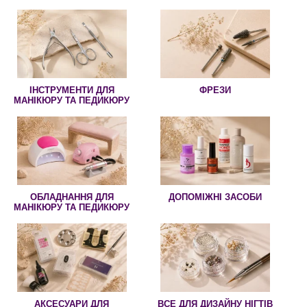
ІНСТРУМЕНТИ ДЛЯ
ФРЕЗИ
МАНІКЮРУ ТА ПЕДИКЮРУ
ОБЛАДНАННЯ ДЛЯ
ДОПОМІЖНІ ЗАСОБИ
МАНІКЮРУ ТА ПЕДИКЮРУ
АКСЕСУАРИ ДЛЯ
ВСЕ ДЛЯ ДИЗАЙНУ НІГТІВ