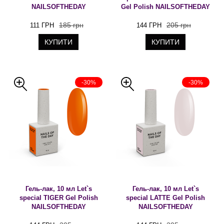
NAILSOFTHEDAY
Gel Polish NAILSOFTHEDAY
185 грн
205 грн
111 ГРН
144 ГРН
КУПИТИ
КУПИТИ
-30%
-30%
Гель-лак, 10 мл Let`s
Гель-лак, 10 мл Let`s
special TIGER Gel Polish
special LATTE Gel Polish
NAILSOFTHEDAY
NAILSOFTHEDAY