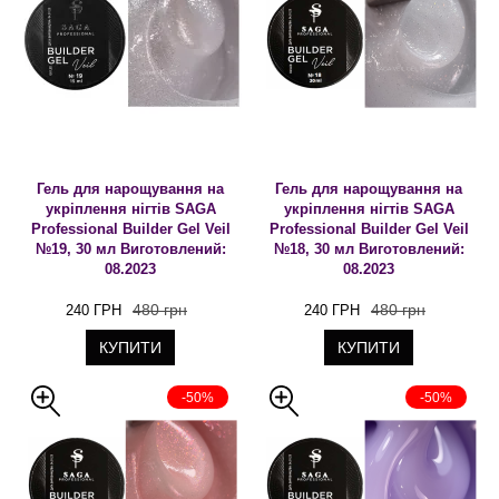
Гель для нарощування на
Гель для нарощування на
укріплення нігтів SAGA
укріплення нігтів SAGA
Professional Builder Gel Veil
Professional Builder Gel Veil
№19, 30 мл Виготовлений:
№18, 30 мл Виготовлений:
08.2023
08.2023
480 грн
480 грн
240 ГРН
240 ГРН
КУПИТИ
КУПИТИ
-50%
-50%