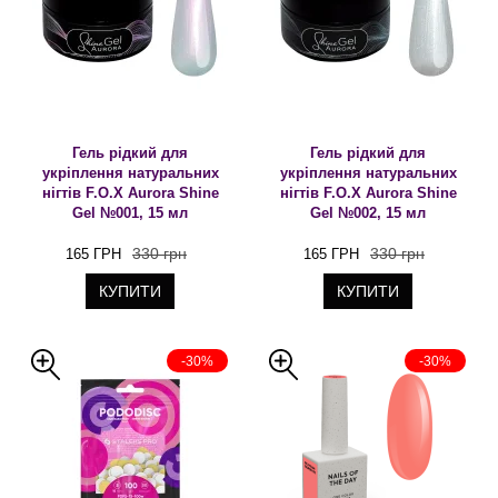
Гель рідкий для
Гель рідкий для
укріплення натуральних
укріплення натуральних
нігтів F.O.X Aurora Shine
нігтів F.O.X Aurora Shine
Gel №001, 15 мл
Gel №002, 15 мл
330 грн
330 грн
165 ГРН
165 ГРН
КУПИТИ
КУПИТИ
-30%
-30%