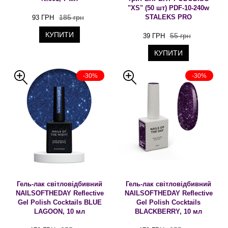
"XS" (50 шт) PDF-10-240w
185 грн
STALEKS PRO
93 ГРН
КУПИТИ
55 грн
39 ГРН
КУПИТИ
-30%
-30%
Гель-лак світловідбивний
Гель-лак світловідбивний
NAILSOFTHEDAY Reflective
NAILSOFTHEDAY Reflective
Gel Polish Cocktails BLUE
Gel Polish Cocktails
LAGOON, 10 мл
BLACKBERRY, 10 мл