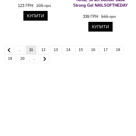
205 грн
Strong Gel NAILSOFTHEDAY
123 ГРН
КУПИТИ
565 грн
339 ГРН
КУПИТИ
...
11
12
13
14
15
16
17
18
19
20
...