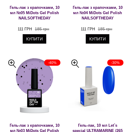
Гель-лак з крапочками, 10
Гель-лак з крапочками, 10
мл №05 MiDots Gel Polish
мл №04 MiDots Gel Polish
NAILSOFTHEDAY
NAILSOFTHEDAY
185 грн
185 грн
111 ГРН
111 ГРН
КУПИТИ
КУПИТИ
-40%
-30%
Гель-лак з крапочками, 10
Гель-лак, 10 мл Let`s
мл №03 MiDots Gel Polish
special ULTRAMARINE /265