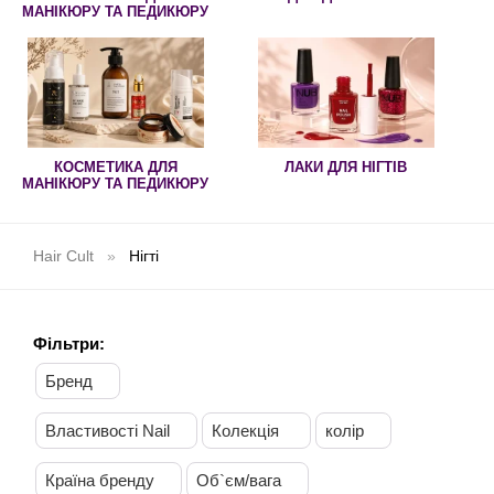
МАНІКЮРУ ТА ПЕДИКЮРУ
КОСМЕТИКА ДЛЯ
ЛАКИ ДЛЯ НІГТІВ
МАНІКЮРУ ТА ПЕДИКЮРУ
Hair Cult
Нігті
Фільтри:
Бренд
Властивості Nail
Колекція
колір
Країна бренду
Об`єм/вага